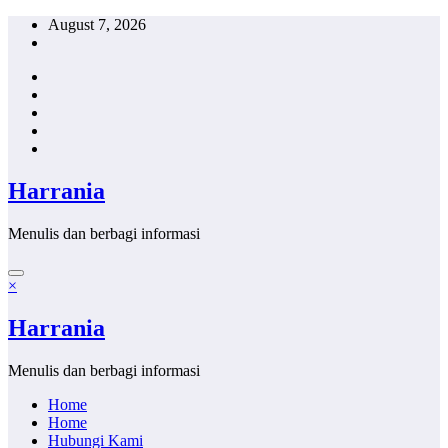
Skip
August 7, 2026
to
content
Harrania
Menulis dan berbagi informasi
×
Harrania
Menulis dan berbagi informasi
Home
Home
Hubungi Kami