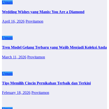
Umum
Wedding Wishes yang Manis: You Are a Diamond
April 16, 2026
Provitamon
Umum
Tren Model Gelang Terbaru yang Wajib Menjadi Koleksi Anda
March 11, 2026
Provitamon
Umum
Tips Memilih Cincin Pernikahan Terbaik dan Terkini
February 18, 2026
Provitamon