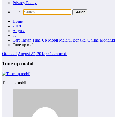
Privacy Policy
Home
2018
August
27
Cara Instan Tune Up Mobil Melalui Bengkel Online Montir.id
Tune up mobil
Otomotif
August 27, 2018
0 Comments
Tune up mobil
Tune up mobil