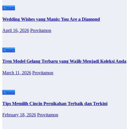
Umum
Wedding Wishes yang Manis: You Are a Diamond
April 16, 2026
Provitamon
Umum
Tren Model Gelang Terbaru yang Wajib Menjadi Koleksi Anda
March 11, 2026
Provitamon
Umum
Tips Memilih Cincin Pernikahan Terbaik dan Terkini
February 18, 2026
Provitamon