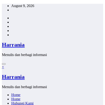
Skip
August 9, 2026
to
content
Harrania
Menulis dan berbagi informasi
×
Harrania
Menulis dan berbagi informasi
Home
Home
Hubungi Kami