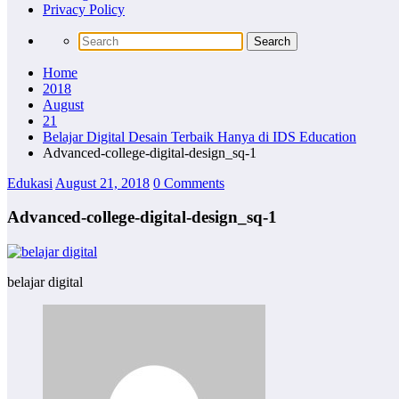
Privacy Policy
Home
2018
August
21
Belajar Digital Desain Terbaik Hanya di IDS Education
Advanced-college-digital-design_sq-1
Edukasi
August 21, 2018
0 Comments
Advanced-college-digital-design_sq-1
belajar digital