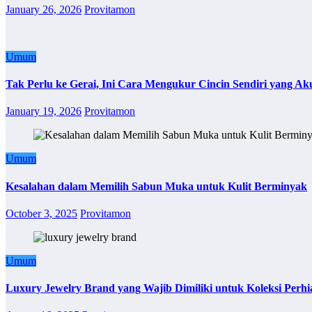
January 26, 2026
Provitamon
Umum
Tak Perlu ke Gerai, Ini Cara Mengukur Cincin Sendiri yang Ak
January 19, 2026
Provitamon
Umum
Kesalahan dalam Memilih Sabun Muka untuk Kulit Berminyak
October 3, 2025
Provitamon
Umum
Luxury Jewelry Brand yang Wajib Dimiliki untuk Koleksi Perhi