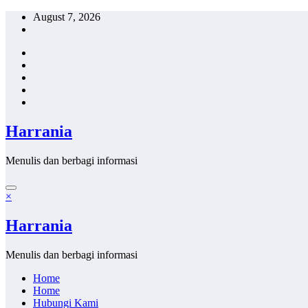
Skip
August 7, 2026
to
content
Harrania
Menulis dan berbagi informasi
×
Harrania
Menulis dan berbagi informasi
Home
Home
Hubungi Kami