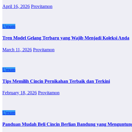
April 16, 2026
Provitamon
Umum
Tren Model Gelang Terbaru yang Wajib Menjadi Koleksi Anda
March 11, 2026
Provitamon
Umum
Tips Memilih Cincin Pernikahan Terbaik dan Terkini
February 18, 2026
Provitamon
Umum
Panduan Mudah Beli Cincin Berlian Bandung yang Menguntun