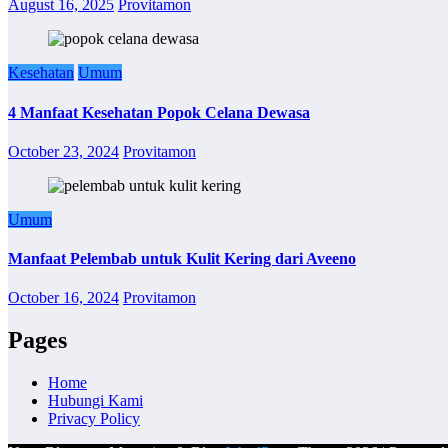
August 16, 2025
Provitamon
Kesehatan
Umum
4 Manfaat Kesehatan Popok Celana Dewasa
October 23, 2024
Provitamon
Umum
Manfaat Pelembab untuk Kulit Kering dari Aveeno
October 16, 2024
Provitamon
Pages
Home
Hubungi Kami
Privacy Policy