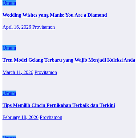
Umum
Wedding Wishes yang Manis: You Are a Diamond
April 16, 2026
Provitamon
Umum
Tren Model Gelang Terbaru yang Wajib Menjadi Koleksi Anda
March 11, 2026
Provitamon
Umum
Tips Memilih Cincin Pernikahan Terbaik dan Terkini
February 18, 2026
Provitamon