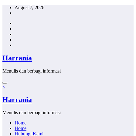
Skip
August 7, 2026
to
content
Harrania
Menulis dan berbagi informasi
×
Harrania
Menulis dan berbagi informasi
Home
Home
Hubungi Kami