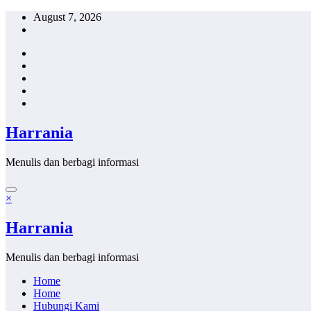
Skip
August 7, 2026
to
content
Harrania
Menulis dan berbagi informasi
×
Harrania
Menulis dan berbagi informasi
Home
Home
Hubungi Kami