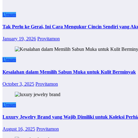
Umum
Tak Perlu ke Gerai, Ini Cara Mengukur Cincin Sendiri yang Ak
January 19, 2026
Provitamon
Umum
Kesalahan dalam Memilih Sabun Muka untuk Kulit Berminyak
October 3, 2025
Provitamon
Umum
Luxury Jewelry Brand yang Wajib Dimiliki untuk Koleksi Perhi
August 16, 2025
Provitamon