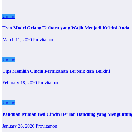
Umum
Tren Model Gelang Terbaru yang Wajib Menjadi Koleksi Anda
March 11, 2026
Provitamon
Umum
Tips Memilih Cincin Pernikahan Terbaik dan Terkini
February 18, 2026
Provitamon
Umum
Panduan Mudah Beli Cincin Berlian Bandung yang Menguntun
January 26, 2026
Provitamon