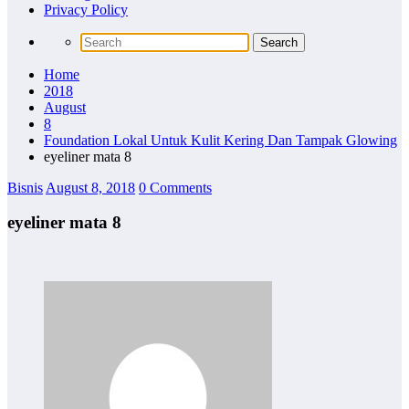
Privacy Policy
Home
2018
August
8
Foundation Lokal Untuk Kulit Kering Dan Tampak Glowing
eyeliner mata 8
Bisnis
August 8, 2018
0 Comments
eyeliner mata 8