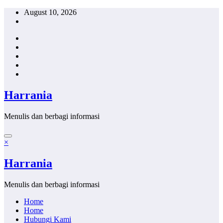
Skip
August 10, 2026
to
content
Harrania
Menulis dan berbagi informasi
×
Harrania
Menulis dan berbagi informasi
Home
Home
Hubungi Kami