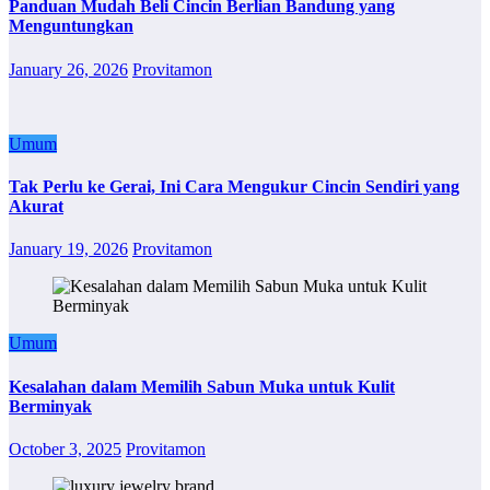
Panduan Mudah Beli Cincin Berlian Bandung yang
Menguntungkan
January 26, 2026
Provitamon
Umum
Tak Perlu ke Gerai, Ini Cara Mengukur Cincin Sendiri yang
Akurat
January 19, 2026
Provitamon
Umum
Kesalahan dalam Memilih Sabun Muka untuk Kulit
Berminyak
October 3, 2025
Provitamon