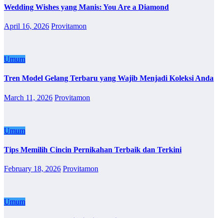
Wedding Wishes yang Manis: You Are a Diamond
April 16, 2026
Provitamon
Umum
Tren Model Gelang Terbaru yang Wajib Menjadi Koleksi Anda
March 11, 2026
Provitamon
Umum
Tips Memilih Cincin Pernikahan Terbaik dan Terkini
February 18, 2026
Provitamon
Umum