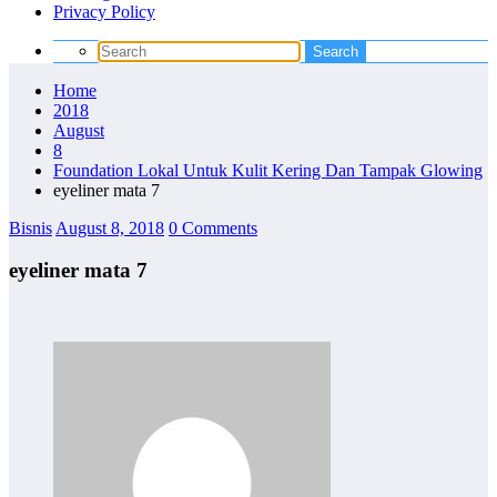
Privacy Policy
Home
2018
August
8
Foundation Lokal Untuk Kulit Kering Dan Tampak Glowing
eyeliner mata 7
Bisnis
August 8, 2018
0 Comments
eyeliner mata 7