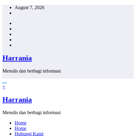
Skip
August 7, 2026
to
content
Harrania
Menulis dan berbagi informasi
×
Harrania
Menulis dan berbagi informasi
Home
Home
Hubungi Kami