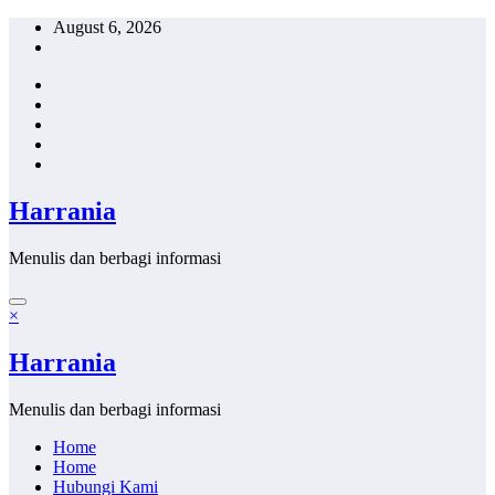
Skip
August 6, 2026
to
content
Harrania
Menulis dan berbagi informasi
×
Harrania
Menulis dan berbagi informasi
Home
Home
Hubungi Kami