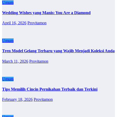
Umum
Wedding Wishes yang Manis: You Are a Diamond
April 16, 2026
Provitamon
Umum
Tren Model Gelang Terbaru yang Wajib Menjadi Koleksi Anda
March 11, 2026
Provitamon
Umum
Tips Memilih Cincin Pernikahan Terbaik dan Terkini
February 18, 2026
Provitamon