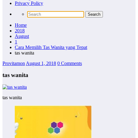
Privacy Policy
Home
2018
August
1
Cara Memilih Tas Wanita yang Tepat
tas wanita
Provitamon
August 1, 2018
0 Comments
tas wanita
tas wanita