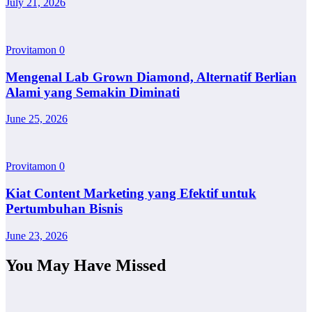
July 21, 2026
Provitamon
0
Mengenal Lab Grown Diamond, Alternatif Berlian
Alami yang Semakin Diminati
June 25, 2026
Provitamon
0
Kiat Content Marketing yang Efektif untuk
Pertumbuhan Bisnis
June 23, 2026
You May Have Missed