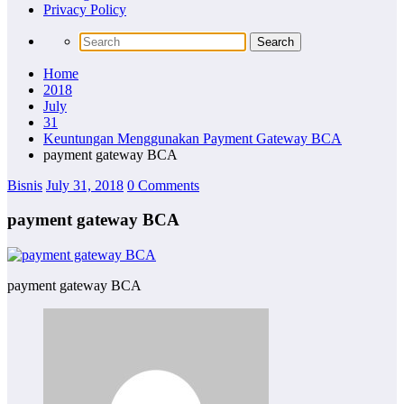
Privacy Policy
Home
2018
July
31
Keuntungan Menggunakan Payment Gateway BCA
payment gateway BCA
Bisnis
July 31, 2018
0 Comments
payment gateway BCA
payment gateway BCA