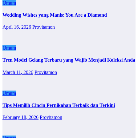
Umum
Wedding Wishes yang Manis: You Are a Diamond
April 16, 2026
Provitamon
Umum
Tren Model Gelang Terbaru yang Wajib Menjadi Koleksi Anda
March 11, 2026
Provitamon
Umum
Tips Memilih Cincin Pernikahan Terbaik dan Terkini
February 18, 2026
Provitamon