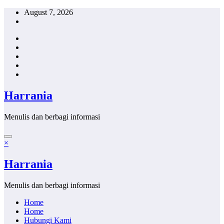
Skip
August 7, 2026
to
content
Harrania
Menulis dan berbagi informasi
×
Harrania
Menulis dan berbagi informasi
Home
Home
Hubungi Kami