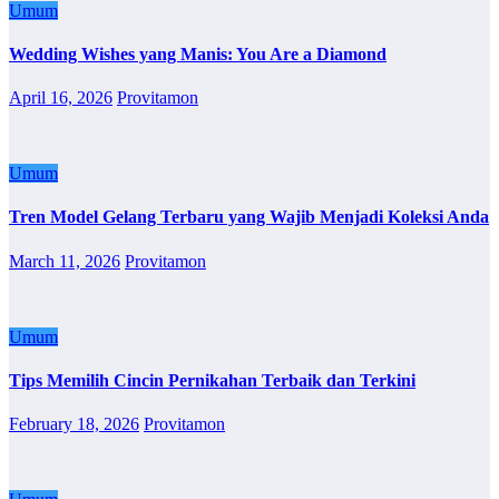
Umum
Wedding Wishes yang Manis: You Are a Diamond
April 16, 2026
Provitamon
Umum
Tren Model Gelang Terbaru yang Wajib Menjadi Koleksi Anda
March 11, 2026
Provitamon
Umum
Tips Memilih Cincin Pernikahan Terbaik dan Terkini
February 18, 2026
Provitamon