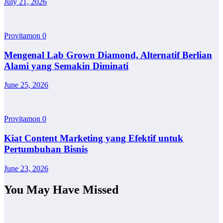
July 21, 2026
Provitamon
0
Mengenal Lab Grown Diamond, Alternatif Berlian
Alami yang Semakin Diminati
June 25, 2026
Provitamon
0
Kiat Content Marketing yang Efektif untuk
Pertumbuhan Bisnis
June 23, 2026
You May Have Missed