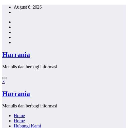
Skip
August 6, 2026
to
content
Harrania
Menulis dan berbagi informasi
×
Harrania
Menulis dan berbagi informasi
Home
Home
Hubungi Kami