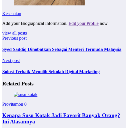
Kesehatan
Add your Biographical Information.
Edit your Profile
now.
view all posts
Previous post
Syed Saddiq Dinobatkan Sebagai Menteri Termuda Malaysia
Next post
Solusi Terbaik Memilih Sekolah Digital Marketing
Related Posts
Provitamon
0
Kenapa Susu Kotak Jadi Favorit Banyak Orang?
Ini Alasannya