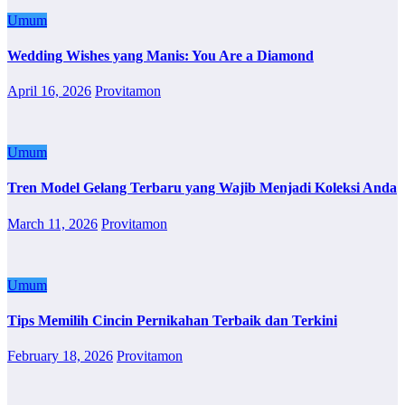
Umum
Wedding Wishes yang Manis: You Are a Diamond
April 16, 2026
Provitamon
Umum
Tren Model Gelang Terbaru yang Wajib Menjadi Koleksi Anda
March 11, 2026
Provitamon
Umum
Tips Memilih Cincin Pernikahan Terbaik dan Terkini
February 18, 2026
Provitamon