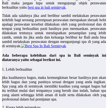
Bali maka jangan lupa untuk mengujungi objek perawatan
berkualitas yaitu
best spa in bali seminyak
.
Tidak ada salahnya jika and berlibur sambil melakukan perawatan
terlebih bagi seorang perempuan perawatan merupakan sbeuah hobi
apalagi perawatan tersebut dilakukan oleh yang profesional dan di
tempat yang berkualitas pasti hasilnya pun memuaskan. perawatan
dilakukan tentunya untuk mendapatkan penampilan yang lebih
cantik, untuk itu jika anda dan keluarga berlibur ke Bali anda bisa
sambil melakukan perawatan dengan mengunjungi spa di yang ada
di seminyak.
Ada beberapa kelebihan dari spa in Bali seminyak ini
diataranya yaitu sebagai berikut ini.
1. Lebih berkualitas
jika kualitasnya bagus, maka kemungkinan besar hasilnya pun akan
lebih bagus dan yang pastinya sesuai dengan yang anda ingikan.
Spa yang ada di seminyak memiliki kualitas yang sangat bagus hal
itu terlihat mulai dari tempatnya yang bersih dan indah, bahan spa
yang alami sehingga lebih aman di kulit serta dilakukan oleh yag
profesional dalam hal pemijatan spa.
2. Harga lebih terjangkau