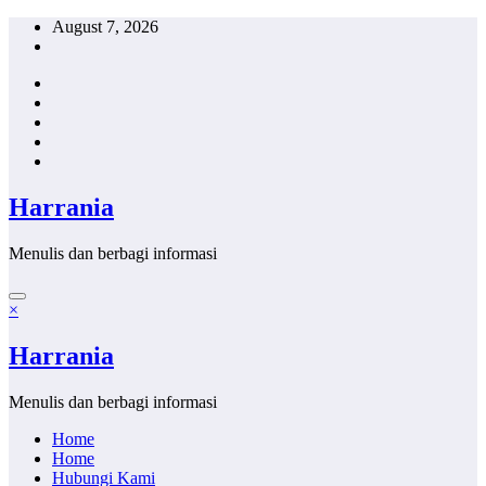
Skip
August 7, 2026
to
content
Harrania
Menulis dan berbagi informasi
×
Harrania
Menulis dan berbagi informasi
Home
Home
Hubungi Kami