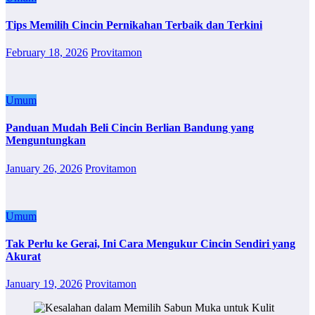
Tips Memilih Cincin Pernikahan Terbaik dan Terkini
February 18, 2026
Provitamon
Umum
Panduan Mudah Beli Cincin Berlian Bandung yang
Menguntungkan
January 26, 2026
Provitamon
Umum
Tak Perlu ke Gerai, Ini Cara Mengukur Cincin Sendiri yang
Akurat
January 19, 2026
Provitamon