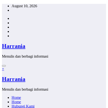
Skip
August 10, 2026
to
content
Harrania
Menulis dan berbagi informasi
×
Harrania
Menulis dan berbagi informasi
Home
Home
Hubungi Kami