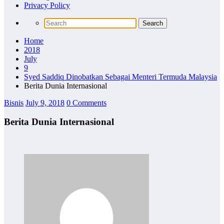
Privacy Policy
Home
2018
July
9
Syed Saddiq Dinobatkan Sebagai Menteri Termuda Malaysia
Berita Dunia Internasional
Bisnis
July 9, 2018
0 Comments
Berita Dunia Internasional