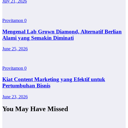
July 21, 2026
Provitamon
0
Mengenal Lab Grown Diamond, Alternatif Berlian
Alami yang Semakin Diminati
June 25, 2026
Provitamon
0
Kiat Content Marketing yang Efektif untuk
Pertumbuhan Bisnis
June 23, 2026
You May Have Missed