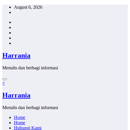
Skip
August 6, 2026
to
content
Harrania
Menulis dan berbagi informasi
×
Harrania
Menulis dan berbagi informasi
Home
Home
Hubungi Kami