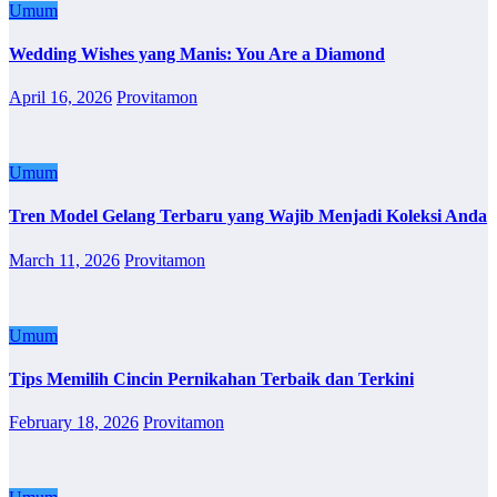
Umum
Wedding Wishes yang Manis: You Are a Diamond
April 16, 2026
Provitamon
Umum
Tren Model Gelang Terbaru yang Wajib Menjadi Koleksi Anda
March 11, 2026
Provitamon
Umum
Tips Memilih Cincin Pernikahan Terbaik dan Terkini
February 18, 2026
Provitamon