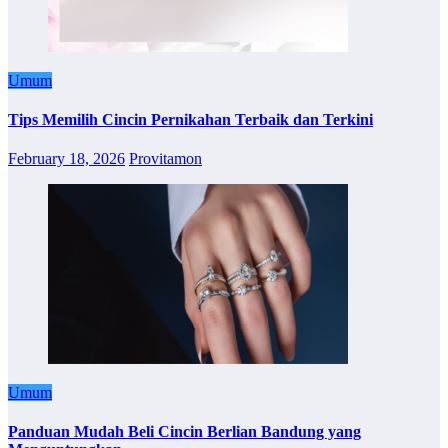
Umum
Tips Memilih Cincin Pernikahan Terbaik dan Terkini
February 18, 2026
Provitamon
Umum
Panduan Mudah Beli Cincin Berlian Bandung yang