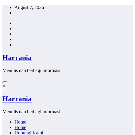
Skip
August 7, 2026
to
content
Harrania
Menulis dan berbagi informasi
×
Harrania
Menulis dan berbagi informasi
Home
Home
Hubungi Kami