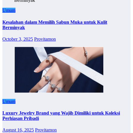
Umum
Kesalahan dalam Memilih Sabun Muka untuk Kulit
Berminyak
October 3, 2025
Provitamon
Umum
Luxury Jewelry Brand yang Wajib Dimiliki untuk Koleksi
Perhiasan Pribadi
August 16, 2025
Provitamon