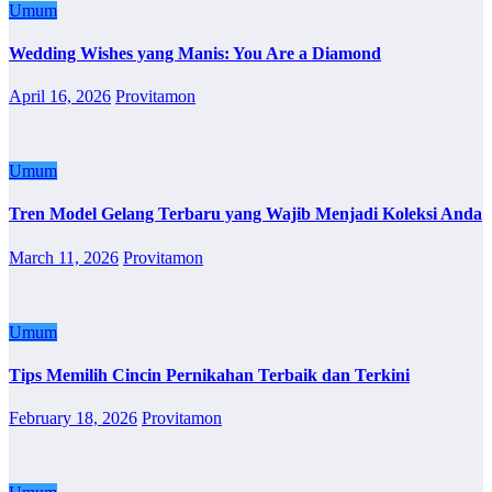
Umum
Wedding Wishes yang Manis: You Are a Diamond
April 16, 2026
Provitamon
Umum
Tren Model Gelang Terbaru yang Wajib Menjadi Koleksi Anda
March 11, 2026
Provitamon
Umum
Tips Memilih Cincin Pernikahan Terbaik dan Terkini
February 18, 2026
Provitamon