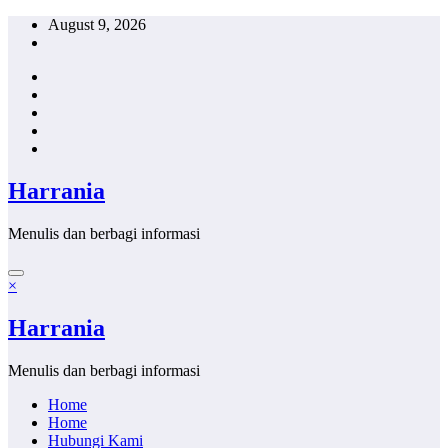
Skip
August 9, 2026
to
content
Harrania
Menulis dan berbagi informasi
×
Harrania
Menulis dan berbagi informasi
Home
Home
Hubungi Kami