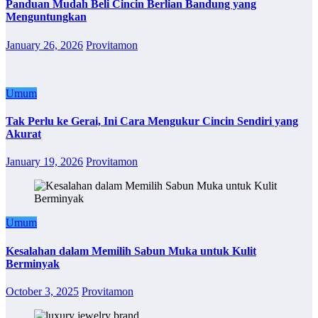
Panduan Mudah Beli Cincin Berlian Bandung yang
Menguntungkan
January 26, 2026
Provitamon
Umum
Tak Perlu ke Gerai, Ini Cara Mengukur Cincin Sendiri yang
Akurat
January 19, 2026
Provitamon
Umum
Kesalahan dalam Memilih Sabun Muka untuk Kulit
Berminyak
October 3, 2025
Provitamon