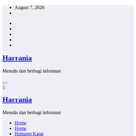
Skip
August 7, 2026
to
content
Harrania
Menulis dan berbagi informasi
×
Harrania
Menulis dan berbagi informasi
Home
Home
Hubungi Kami