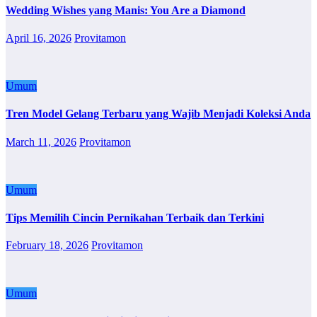
Wedding Wishes yang Manis: You Are a Diamond
April 16, 2026
Provitamon
Umum
Tren Model Gelang Terbaru yang Wajib Menjadi Koleksi Anda
March 11, 2026
Provitamon
Umum
Tips Memilih Cincin Pernikahan Terbaik dan Terkini
February 18, 2026
Provitamon
Umum