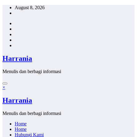
Skip
August 8, 2026
to
content
Harrania
Menulis dan berbagi informasi
×
Harrania
Menulis dan berbagi informasi
Home
Home
Hubungi Kami