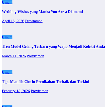
Umum
Wedding Wishes yang Manis: You Are a Diamond
April 16, 2026
Provitamon
Umum
Tren Model Gelang Terbaru yang Wajib Menjadi Koleksi Anda
March 11, 2026
Provitamon
Umum
Tips Memilih Cincin Pernikahan Terbaik dan Terkini
February 18, 2026
Provitamon