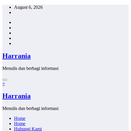
Skip
August 6, 2026
to
content
Harrania
Menulis dan berbagi informasi
×
Harrania
Menulis dan berbagi informasi
Home
Home
Hubungi Kami