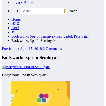
Privacy Policy
Home
2018
April
15
Bodyworks Spa In Seminyak Bali Untuk Perawatan
Bodyworks Spa In Seminyak
Provitamon
April 15, 2018
0 Comments
Bodyworks Spa In Seminyak
Bodyworks Spa In Seminyak