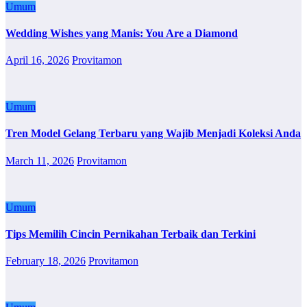
Umum
Wedding Wishes yang Manis: You Are a Diamond
April 16, 2026
Provitamon
Umum
Tren Model Gelang Terbaru yang Wajib Menjadi Koleksi Anda
March 11, 2026
Provitamon
Umum
Tips Memilih Cincin Pernikahan Terbaik dan Terkini
February 18, 2026
Provitamon