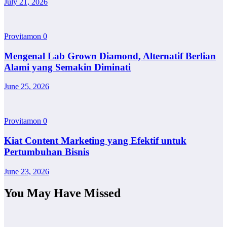
July 21, 2026
Provitamon
0
Mengenal Lab Grown Diamond, Alternatif Berlian
Alami yang Semakin Diminati
June 25, 2026
Provitamon
0
Kiat Content Marketing yang Efektif untuk
Pertumbuhan Bisnis
June 23, 2026
You May Have Missed