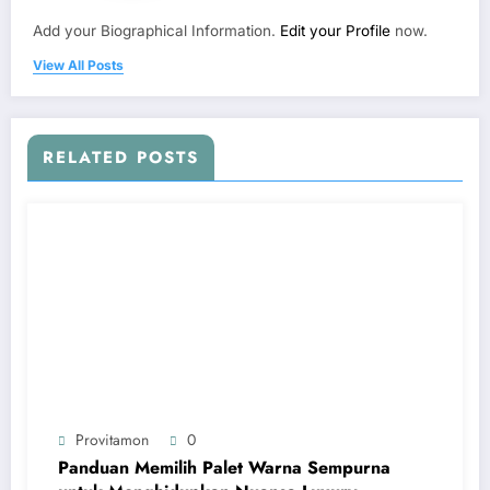
Add your Biographical Information.
Edit your Profile
now.
View All Posts
RELATED POSTS
Provitamon
0
Panduan Memilih Palet Warna Sempurna