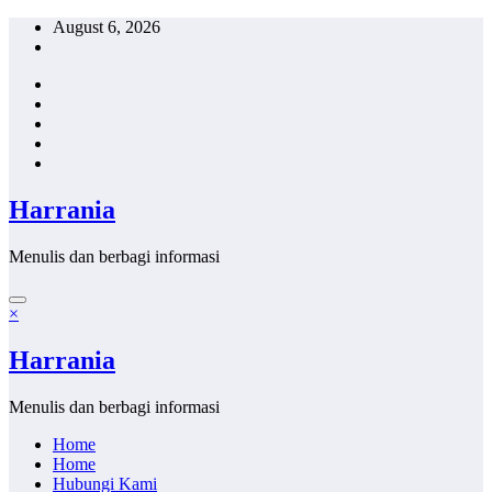
Skip
August 6, 2026
to
content
Harrania
Menulis dan berbagi informasi
×
Harrania
Menulis dan berbagi informasi
Home
Home
Hubungi Kami