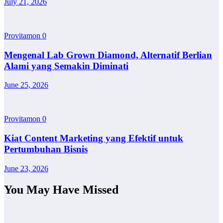
July 21, 2026
Provitamon
0
Mengenal Lab Grown Diamond, Alternatif Berlian
Alami yang Semakin Diminati
June 25, 2026
Provitamon
0
Kiat Content Marketing yang Efektif untuk
Pertumbuhan Bisnis
June 23, 2026
You May Have Missed