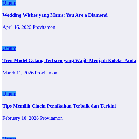
Umum
Wedding Wishes yang Manis: You Are a Diamond
April 16, 2026
Provitamon
Umum
Tren Model Gelang Terbaru yang Wajib Menjadi Koleksi Anda
March 11, 2026
Provitamon
Umum
Tips Memilih Cincin Pernikahan Terbaik dan Terkini
February 18, 2026
Provitamon