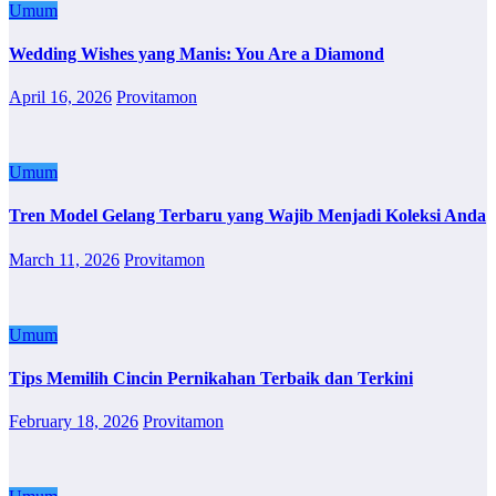
Umum
Wedding Wishes yang Manis: You Are a Diamond
April 16, 2026
Provitamon
Umum
Tren Model Gelang Terbaru yang Wajib Menjadi Koleksi Anda
March 11, 2026
Provitamon
Umum
Tips Memilih Cincin Pernikahan Terbaik dan Terkini
February 18, 2026
Provitamon