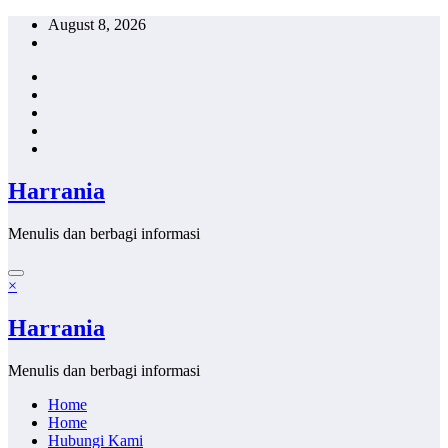
Skip
August 8, 2026
to
content
Harrania
Menulis dan berbagi informasi
×
Harrania
Menulis dan berbagi informasi
Home
Home
Hubungi Kami