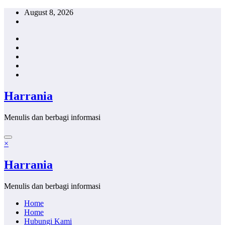
Skip
August 8, 2026
to
content
Harrania
Menulis dan berbagi informasi
×
Harrania
Menulis dan berbagi informasi
Home
Home
Hubungi Kami