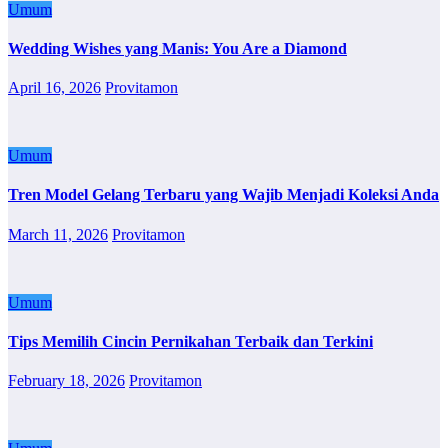
Umum
Wedding Wishes yang Manis: You Are a Diamond
April 16, 2026
Provitamon
Umum
Tren Model Gelang Terbaru yang Wajib Menjadi Koleksi Anda
March 11, 2026
Provitamon
Umum
Tips Memilih Cincin Pernikahan Terbaik dan Terkini
February 18, 2026
Provitamon