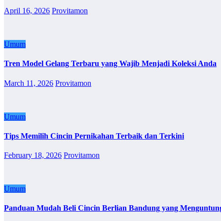
April 16, 2026
Provitamon
Umum
Tren Model Gelang Terbaru yang Wajib Menjadi Koleksi Anda
March 11, 2026
Provitamon
Umum
Tips Memilih Cincin Pernikahan Terbaik dan Terkini
February 18, 2026
Provitamon
Umum
Panduan Mudah Beli Cincin Berlian Bandung yang Menguntun