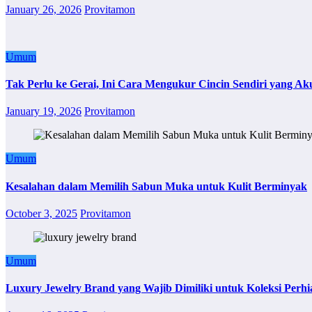
January 26, 2026
Provitamon
Umum
Tak Perlu ke Gerai, Ini Cara Mengukur Cincin Sendiri yang Ak
January 19, 2026
Provitamon
Umum
Kesalahan dalam Memilih Sabun Muka untuk Kulit Berminyak
October 3, 2025
Provitamon
Umum
Luxury Jewelry Brand yang Wajib Dimiliki untuk Koleksi Perhi