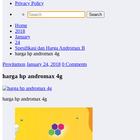
Privacy Policy
Home
2018
January
24
Spesifikasi dan Harga Andromax B
harga hp andromax 4g
Provitamon
January 24, 2018
0 Comments
harga hp andromax 4g
harga hp andromax 4g