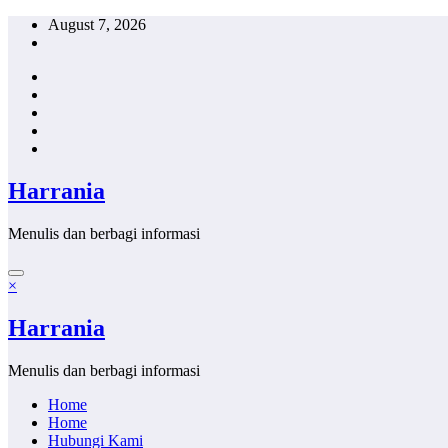
Skip
August 7, 2026
to
content
Harrania
Menulis dan berbagi informasi
×
Harrania
Menulis dan berbagi informasi
Home
Home
Hubungi Kami