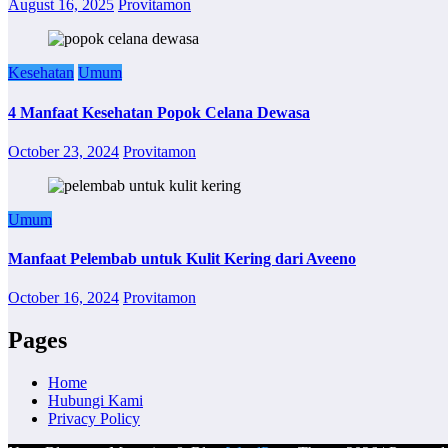
August 16, 2025
Provitamon
Kesehatan
Umum
4 Manfaat Kesehatan Popok Celana Dewasa
October 23, 2024
Provitamon
Umum
Manfaat Pelembab untuk Kulit Kering dari Aveeno
October 16, 2024
Provitamon
Pages
Home
Hubungi Kami
Privacy Policy