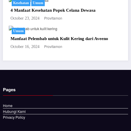
Kesehatan
Umum
4 Manfaat Kesehatan Popok Celana Dewasa
Provitamon
October 23, 2024
Umum
Manfaat Pelembab untuk Kulit Kering dari Aveeno
Provitamon
October 16, 2024
Pages
Home
Hubungi Kami
Privacy Policy