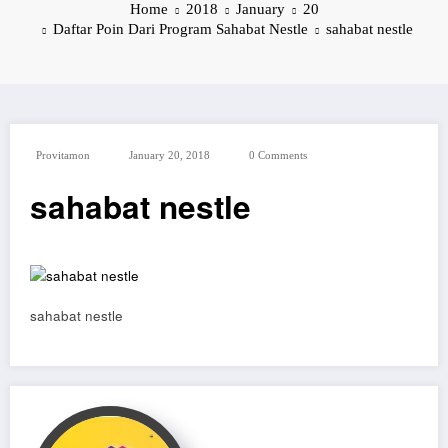
Home
2018
January
20
Daftar Poin Dari Program Sahabat Nestle
sahabat nestle
Provitamon
January 20, 2018
0 Comments
sahabat nestle
sahabat nestle