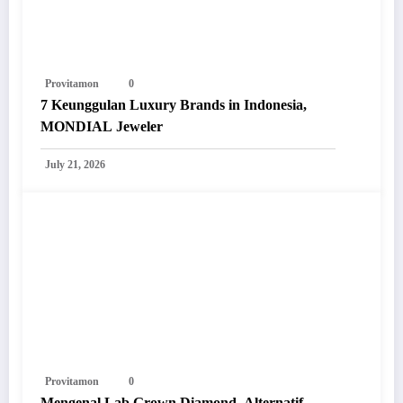
Provitamon
0
7 Keunggulan Luxury Brands in Indonesia,
MONDIAL Jeweler
July 21, 2026
Provitamon
0
Mengenal Lab Grown Diamond, Alternatif