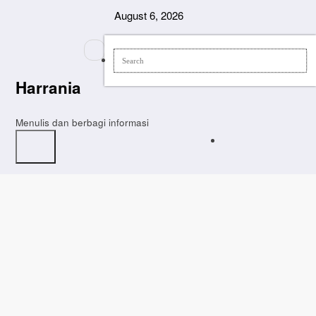
Skip
August 6, 2026
to
content
Harrania
Menulis dan berbagi informasi