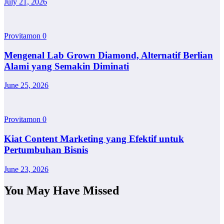
July 21, 2026
Provitamon
0
Mengenal Lab Grown Diamond, Alternatif Berlian
Alami yang Semakin Diminati
June 25, 2026
Provitamon
0
Kiat Content Marketing yang Efektif untuk
Pertumbuhan Bisnis
June 23, 2026
You May Have Missed