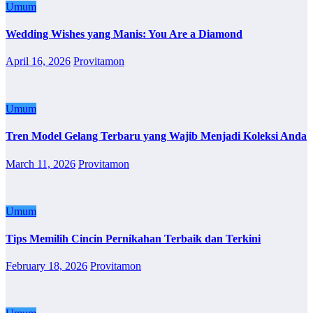
Umum
Wedding Wishes yang Manis: You Are a Diamond
April 16, 2026
Provitamon
Umum
Tren Model Gelang Terbaru yang Wajib Menjadi Koleksi Anda
March 11, 2026
Provitamon
Umum
Tips Memilih Cincin Pernikahan Terbaik dan Terkini
February 18, 2026
Provitamon