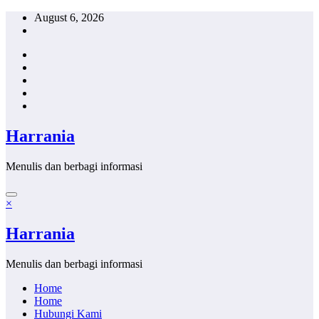
Skip
August 6, 2026
to
content
Harrania
Menulis dan berbagi informasi
×
Harrania
Menulis dan berbagi informasi
Home
Home
Hubungi Kami