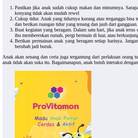
Pastikan jika anak sudah cukup makan dan minumnya. Sarapan
kenyang tidak akan mudah rewel
Cukup tidur. Anak yang tidurnya kurang atau terganggu bisa t
dan berikan ruangan tidur yang tenang dan jauh dari gangguan.
Buat kegiatan yang beragam. Dalam satu hari, jika anak terus d
ibu membereskan rumah, pergi bermain di luar, atau berkunjung
Berikan permainan anak yang beragam setiap harinya. Janga
berubah jadi buruk.
Anak akan senang dan ceria juga tergantung dari perlakuan orang t
anak tidak akan suka itu. Bagaimanapun, anak butuh interaksi deng