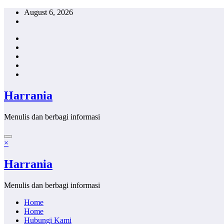
Skip
August 6, 2026
to
content
Harrania
Menulis dan berbagi informasi
×
Harrania
Menulis dan berbagi informasi
Home
Home
Hubungi Kami