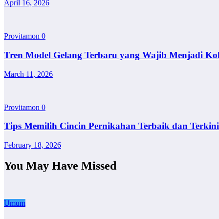
April 16, 2026
Provitamon
0
Tren Model Gelang Terbaru yang Wajib Menjadi Ko
March 11, 2026
Provitamon
0
Tips Memilih Cincin Pernikahan Terbaik dan Terkini
February 18, 2026
You May Have Missed
Umum