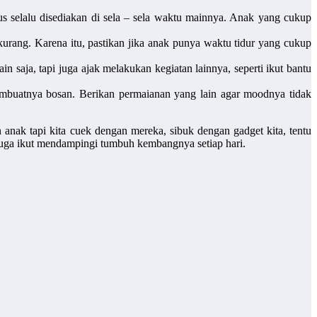
s selalu disediakan di sela – sela waktu mainnya. Anak yang cukup
kurang. Karena itu, pastikan jika anak punya waktu tidur yang cukup
in saja, tapi juga ajak melakukan kegiatan lainnya, seperti ikut bantu
embuatnya bosan. Berikan permaianan yang lain agar moodnya tidak
anak tapi kita cuek dengan mereka, sibuk dengan gadget kita, tentu
juga ikut mendampingi tumbuh kembangnya setiap hari.