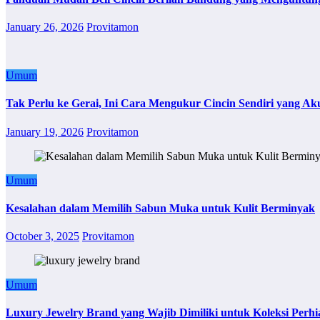
January 26, 2026
Provitamon
Umum
Tak Perlu ke Gerai, Ini Cara Mengukur Cincin Sendiri yang Ak
January 19, 2026
Provitamon
Umum
Kesalahan dalam Memilih Sabun Muka untuk Kulit Berminyak
October 3, 2025
Provitamon
Umum
Luxury Jewelry Brand yang Wajib Dimiliki untuk Koleksi Perhi