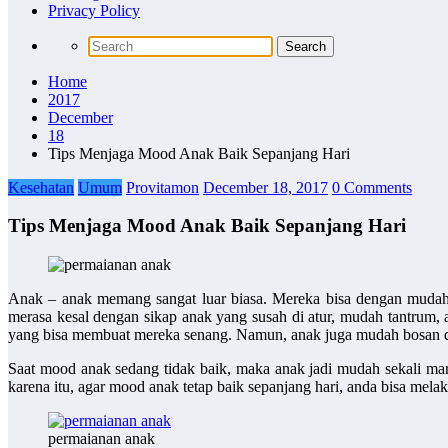
Privacy Policy
Home
2017
December
18
Tips Menjaga Mood Anak Baik Sepanjang Hari
Kesehatan
Umum
Provitamon
December 18, 2017
0 Comments
Tips Menjaga Mood Anak Baik Sepanjang Hari
Anak – anak memang sangat luar biasa. Mereka bisa dengan mudah
merasa kesal dengan sikap anak yang susah di atur, mudah tantrum, 
yang bisa membuat mereka senang. Namun, anak juga mudah bosan d
Saat mood anak sedang tidak baik, maka anak jadi mudah sekali mar
karena itu, agar mood anak tetap baik sepanjang hari, anda bisa melaku
permaianan anak