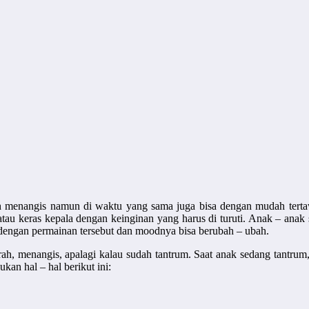
 menangis namun di waktu yang sama juga bisa dengan mudah tertaw
atau keras kepala dengan keinginan yang harus di turuti. Anak – anak
engan permainan tersebut dan moodnya bisa berubah – ubah.
ah, menangis, apalagi kalau sudah tantrum. Saat anak sedang tantru
kan hal – hal berikut ini: