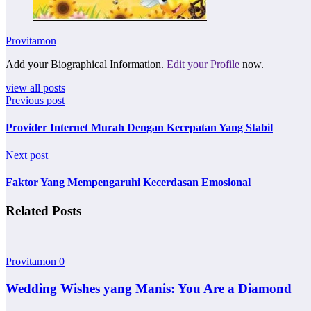
Provitamon
Add your Biographical Information.
Edit your Profile
now.
view all posts
Previous post
Provider Internet Murah Dengan Kecepatan Yang Stabil
Next post
Faktor Yang Mempengaruhi Kecerdasan Emosional
Related Posts
Provitamon
0
Wedding Wishes yang Manis: You Are a Diamond