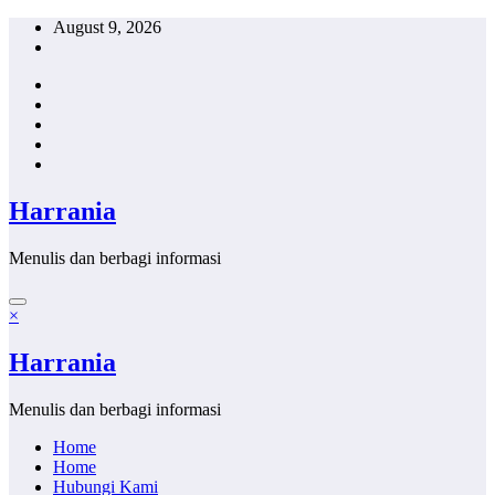
Skip
August 9, 2026
to
content
Harrania
Menulis dan berbagi informasi
×
Harrania
Menulis dan berbagi informasi
Home
Home
Hubungi Kami