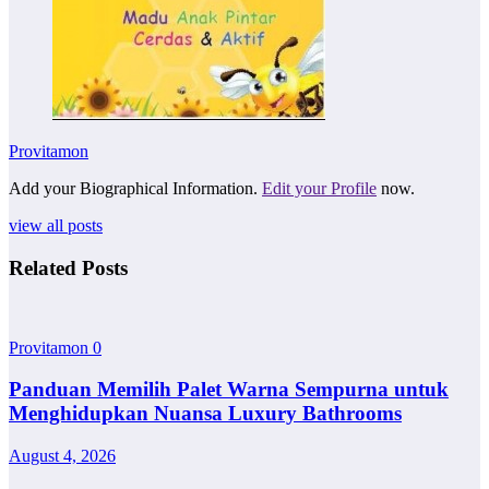
Provitamon
Add your Biographical Information.
Edit your Profile
now.
view all posts
Related Posts
Provitamon
0
Panduan Memilih Palet Warna Sempurna untuk
Menghidupkan Nuansa Luxury Bathrooms
August 4, 2026