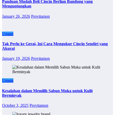
Panduan Mudah Beli Cincin Berlian Bandung yang
Menguntungkan
January 26, 2026
Provitamon
Umum
Tak Perlu ke Gerai, Ini Cara Mengukur Cincin Sendiri yang
Akurat
January 19, 2026
Provitamon
Umum
Kesalahan dalam Memilih Sabun Muka untuk Kulit
Berminyak
October 3, 2025
Provitamon