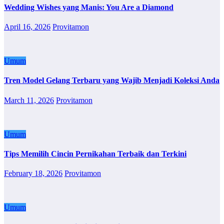
Wedding Wishes yang Manis: You Are a Diamond
April 16, 2026
Provitamon
Umum
Tren Model Gelang Terbaru yang Wajib Menjadi Koleksi Anda
March 11, 2026
Provitamon
Umum
Tips Memilih Cincin Pernikahan Terbaik dan Terkini
February 18, 2026
Provitamon
Umum