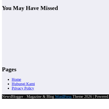
You May Have Missed
Pages
Home
Hubungi Kami
Privacy Policy
NewsBlogger - Magazine & Blog
WordPress
Theme 2026 | Powere