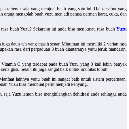
at tertentu saja yang menjual buah yang satu ini. Hal tersebut yang
an orang mengolah buah yuzu menjadi perasa permen karet, cuka, dan
 rasa buah Yuzu? Sekarang ini anda bisa menikmati rasa buah
Yuzu
juga daun teh yang masih segar. Minuman ini memiliki 2 varian rasa
rupakan rasa dari perpaduan 3 buah diantaranya yaitu jeruk mandarin,
Vitamin C yang terdapat pada buah Yuzu yang 3 kali lebih banyak
rta gusi. Selain itu juga sangat baik untuk imunitas tubuh.
anfaat lainnya yaitu buah ini sangat baik untuk sistem percernaan,
buah Yuzu bisa membuat perut menjadi kenyang.
ntu saja Yuzu lemon bisa menghilangkan dehidrasi anda sehingga anda