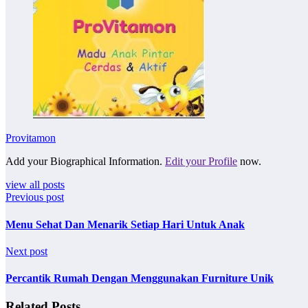
Provitamon
Add your Biographical Information.
Edit your Profile
now.
view all posts
Previous post
Menu Sehat Dan Menarik Setiap Hari Untuk Anak
Next post
Percantik Rumah Dengan Menggunakan Furniture Unik
Related Posts