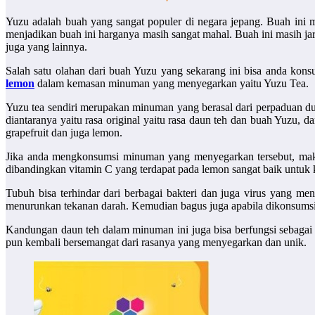
Yuzu adalah buah yang sangat populer di negara jepang. Buah ini ma
menjadikan buah ini harganya masih sangat mahal. Buah ini masih j
juga yang lainnya.
Salah satu olahan dari buah Yuzu yang sekarang ini bisa anda ko
lemon
dalam kemasan minuman yang menyegarkan yaitu Yuzu Tea.
Yuzu tea sendiri merupakan minuman yang berasal dari perpaduan du
diantaranya yaitu rasa original yaitu rasa daun teh dan buah Yuzu, 
grapefruit dan juga lemon.
Jika anda mengkonsumsi minuman yang menyegarkan tersebut, maka
dibandingkan vitamin C yang terdapat pada lemon sangat baik untuk ke
Tubuh bisa terhindar dari berbagai bakteri dan juga virus yang me
menurunkan tekanan darah. Kemudian bagus juga apabila dikonsumsi
Kandungan daun teh dalam minuman ini juga bisa berfungsi sebagai a
pun kembali bersemangat dari rasanya yang menyegarkan dan unik.