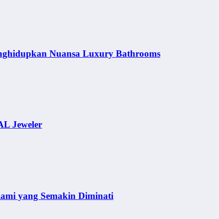
nghidupkan Nuansa Luxury Bathrooms
AL Jeweler
lami yang Semakin Diminati