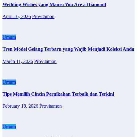
Wedding Wishes yang Manis: You Are a Diamond
April 16, 2026
Provitamon
Umum
Tren Model Gelang Terbaru yang Wajib Menjadi Koleksi Anda
March 11, 2026
Provitamon
Umum
Tips Memilih Cincin Pernikahan Terbaik dan Terkini
February 18, 2026
Provitamon
Umum