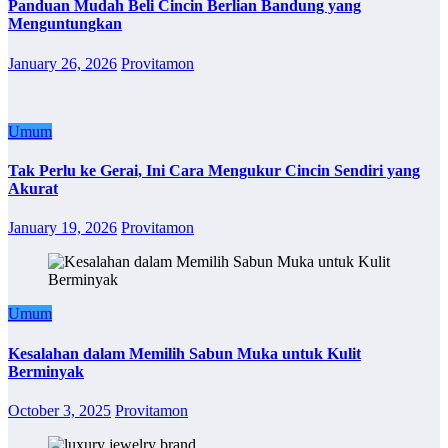
Panduan Mudah Beli Cincin Berlian Bandung yang
Menguntungkan
January 26, 2026
Provitamon
Umum
Tak Perlu ke Gerai, Ini Cara Mengukur Cincin Sendiri yang
Akurat
January 19, 2026
Provitamon
Umum
Kesalahan dalam Memilih Sabun Muka untuk Kulit
Berminyak
October 3, 2025
Provitamon