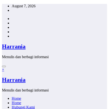
Skip
August 7, 2026
to
content
Harrania
Menulis dan berbagi informasi
×
Harrania
Menulis dan berbagi informasi
Home
Home
Hubungi Kami