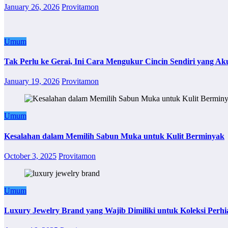
January 26, 2026
Provitamon
Umum
Tak Perlu ke Gerai, Ini Cara Mengukur Cincin Sendiri yang Ak
January 19, 2026
Provitamon
Umum
Kesalahan dalam Memilih Sabun Muka untuk Kulit Berminyak
October 3, 2025
Provitamon
Umum
Luxury Jewelry Brand yang Wajib Dimiliki untuk Koleksi Perhi