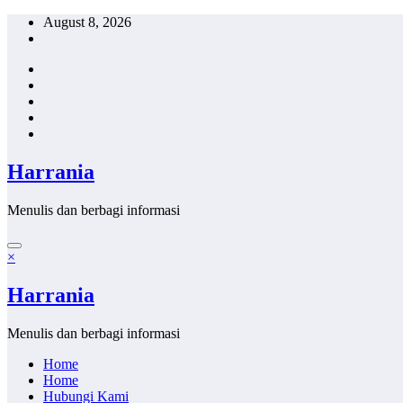
Skip
August 8, 2026
to
content
Harrania
Menulis dan berbagi informasi
×
Harrania
Menulis dan berbagi informasi
Home
Home
Hubungi Kami