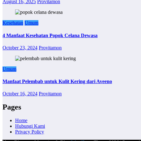
August 16, 2025
Provitamon
Kesehatan
Umum
4 Manfaat Kesehatan Popok Celana Dewasa
October 23, 2024
Provitamon
Umum
Manfaat Pelembab untuk Kulit Kering dari Aveeno
October 16, 2024
Provitamon
Pages
Home
Hubungi Kami
Privacy Policy