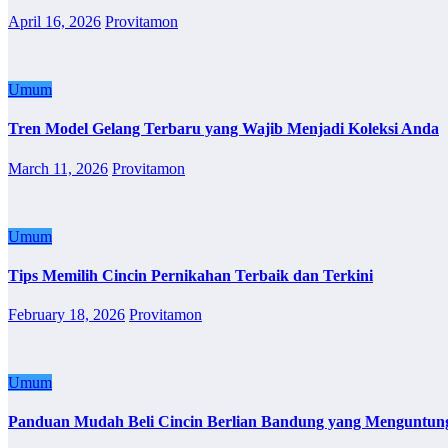
April 16, 2026
Provitamon
Umum
Tren Model Gelang Terbaru yang Wajib Menjadi Koleksi Anda
March 11, 2026
Provitamon
Umum
Tips Memilih Cincin Pernikahan Terbaik dan Terkini
February 18, 2026
Provitamon
Umum
Panduan Mudah Beli Cincin Berlian Bandung yang Menguntun