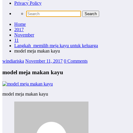
Privacy Policy
Home
2017
November
11
Langkah memilih meja kayu untuk keluarga
model meja makan kayu
windiariska
November 11, 2017
0 Comments
model meja makan kayu
model meja makan kayu