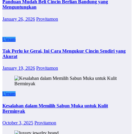
Panduan Mudah Beli Cincin Berlian Bandung yang
Menguntungkan
January 26, 2026
Provitamon
Umum
Tak Perlu ke Gerai, Ini Cara Mengukur Cincin Sendiri yang
Akurat
January 19, 2026
Provitamon
Umum
Kesalahan dalam Memilih Sabun Muka untuk Kulit
Berminyak
October 3, 2025
Provitamon