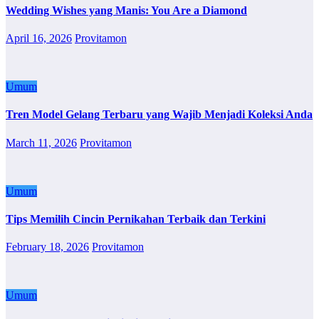
Wedding Wishes yang Manis: You Are a Diamond
April 16, 2026
Provitamon
Umum
Tren Model Gelang Terbaru yang Wajib Menjadi Koleksi Anda
March 11, 2026
Provitamon
Umum
Tips Memilih Cincin Pernikahan Terbaik dan Terkini
February 18, 2026
Provitamon
Umum