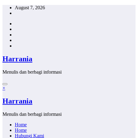
Skip
August 7, 2026
to
content
Harrania
Menulis dan berbagi informasi
×
Harrania
Menulis dan berbagi informasi
Home
Home
Hubungi Kami