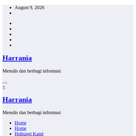
Skip
August 9, 2026
to
content
Harrania
Menulis dan berbagi informasi
×
Harrania
Menulis dan berbagi informasi
Home
Home
Hubungi Kami