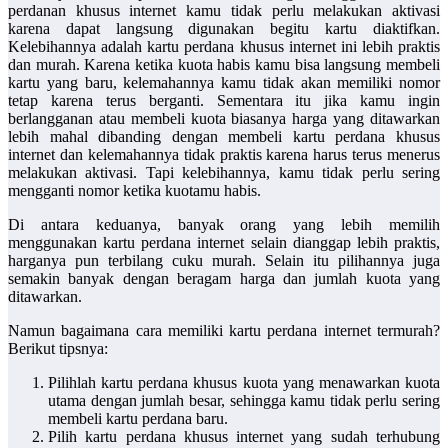
perdanan khusus internet kamu tidak perlu melakukan aktivasi
karena dapat langsung digunakan begitu kartu diaktifkan.
Kelebihannya adalah kartu perdana khusus internet ini lebih praktis
dan murah. Karena ketika kuota habis kamu bisa langsung membeli
kartu yang baru, kelemahannya kamu tidak akan memiliki nomor
tetap karena terus berganti. Sementara itu jika kamu ingin
berlangganan atau membeli kuota biasanya harga yang ditawarkan
lebih mahal dibanding dengan membeli kartu perdana khusus
internet dan kelemahannya tidak praktis karena harus terus menerus
melakukan aktivasi. Tapi kelebihannya, kamu tidak perlu sering
mengganti nomor ketika kuotamu habis.
Di antara keduanya, banyak orang yang lebih memilih
menggunakan
kartu perdana internet
selain dianggap lebih praktis,
harganya pun terbilang cuku murah. Selain itu pilihannya juga
semakin banyak dengan beragam harga dan jumlah kuota yang
ditawarkan.
Namun bagaimana cara memiliki kartu perdana internet termurah?
Berikut tipsnya:
Pilihlah kartu perdana khusus kuota yang menawarkan kuota
utama dengan jumlah besar, sehingga kamu tidak perlu sering
membeli kartu perdana baru.
Pilih kartu perdana khusus internet yang sudah terhubung