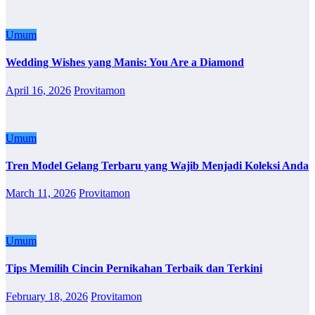
Umum
Wedding Wishes yang Manis: You Are a Diamond
April 16, 2026
Provitamon
Umum
Tren Model Gelang Terbaru yang Wajib Menjadi Koleksi Anda
March 11, 2026
Provitamon
Umum
Tips Memilih Cincin Pernikahan Terbaik dan Terkini
February 18, 2026
Provitamon