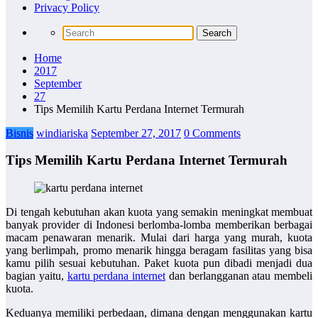
Privacy Policy
Home
2017
September
27
Tips Memilih Kartu Perdana Internet Termurah
Bisnis
windiariska
September 27, 2017
0 Comments
Tips Memilih Kartu Perdana Internet Termurah
Di tengah kebutuhan akan kuota yang semakin meningkat membuat
banyak provider di Indonesi berlomba-lomba memberikan berbagai
macam penawaran menarik. Mulai dari harga yang murah, kuota
yang berlimpah, promo menarik hingga beragam fasilitas yang bisa
kamu pilih sesuai kebutuhan. Paket kuota pun dibadi menjadi dua
bagian yaitu,
kartu perdana internet
dan berlangganan atau membeli
kuota.
Keduanya memiliki perbedaan, dimana dengan menggunakan kartu