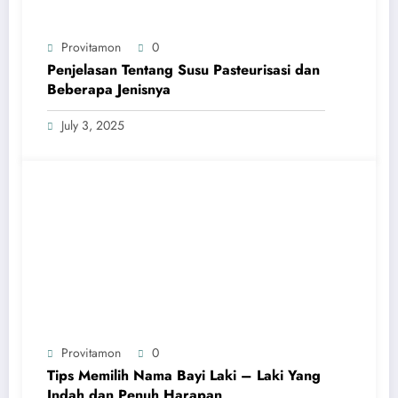
Provitamon
0
Penjelasan Tentang Susu Pasteurisasi dan
Beberapa Jenisnya
July 3, 2025
Provitamon
0
Tips Memilih Nama Bayi Laki – Laki Yang
Indah dan Penuh Harapan