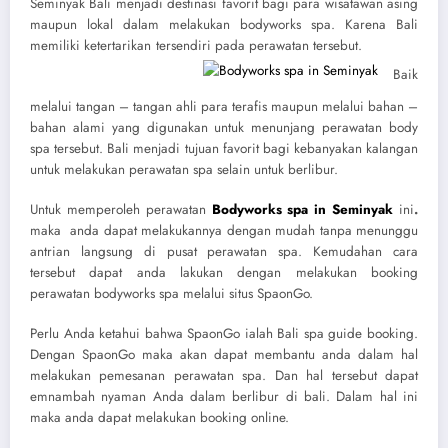
Seminyak Bali menjadi destinasi favorit bagi para wisatawan asing
maupun lokal dalam melakukan bodyworks spa. Karena Bali
memiliki ketertarikan tersendiri pada perawatan tersebut.
Baik
melalui tangan – tangan ahli para terafis maupun melalui bahan –
bahan alami yang digunakan untuk menunjang perawatan body
spa tersebut. Bali menjadi tujuan favorit bagi kebanyakan kalangan
untuk melakukan perawatan spa selain untuk berlibur.
Untuk memperoleh perawatan
Bodyworks spa in Seminyak
ini
.
maka anda dapat melakukannya dengan mudah tanpa menunggu
antrian langsung di pusat perawatan spa. Kemudahan cara
tersebut dapat anda lakukan dengan melakukan booking
perawatan bodyworks spa melalui situs SpaonGo.
Perlu Anda ketahui bahwa SpaonGo ialah Bali spa guide booking.
Dengan SpaonGo maka akan dapat membantu anda dalam hal
melakukan pemesanan perawatan spa. Dan hal tersebut dapat
emnambah nyaman Anda dalam berlibur di bali. Dalam hal ini
maka anda dapat melakukan booking online.