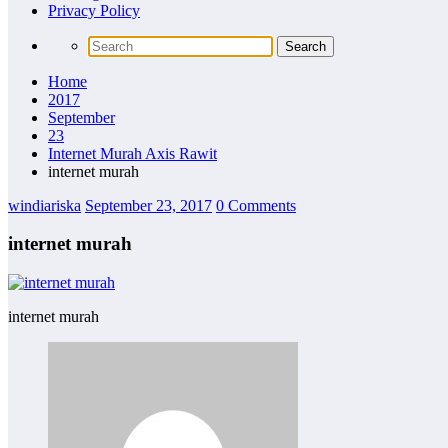
Privacy Policy
Home
2017
September
23
Internet Murah Axis Rawit
internet murah
windiariska
September 23, 2017
0 Comments
internet murah
internet murah