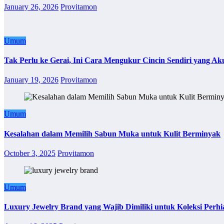
January 26, 2026
Provitamon
Umum
Tak Perlu ke Gerai, Ini Cara Mengukur Cincin Sendiri yang Ak
January 19, 2026
Provitamon
Umum
Kesalahan dalam Memilih Sabun Muka untuk Kulit Berminyak
October 3, 2025
Provitamon
Umum
Luxury Jewelry Brand yang Wajib Dimiliki untuk Koleksi Perhi