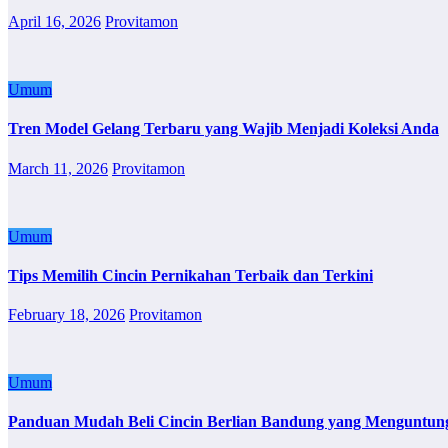
April 16, 2026
Provitamon
Umum
Tren Model Gelang Terbaru yang Wajib Menjadi Koleksi Anda
March 11, 2026
Provitamon
Umum
Tips Memilih Cincin Pernikahan Terbaik dan Terkini
February 18, 2026
Provitamon
Umum
Panduan Mudah Beli Cincin Berlian Bandung yang Menguntun