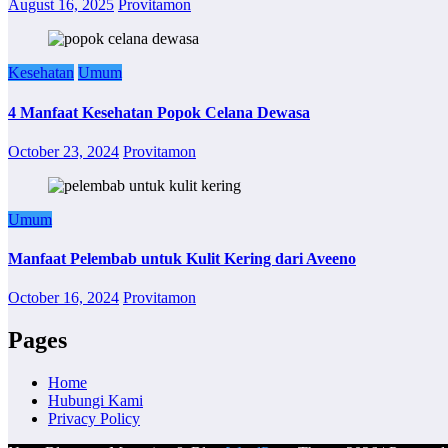
August 16, 2025
Provitamon
Kesehatan
Umum
4 Manfaat Kesehatan Popok Celana Dewasa
October 23, 2024
Provitamon
Umum
Manfaat Pelembab untuk Kulit Kering dari Aveeno
October 16, 2024
Provitamon
Pages
Home
Hubungi Kami
Privacy Policy