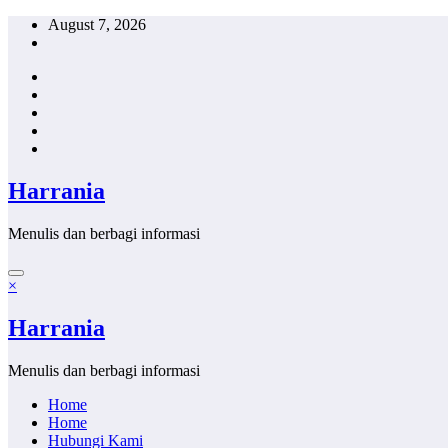
Skip
August 7, 2026
to
content
Harrania
Menulis dan berbagi informasi
×
Harrania
Menulis dan berbagi informasi
Home
Home
Hubungi Kami