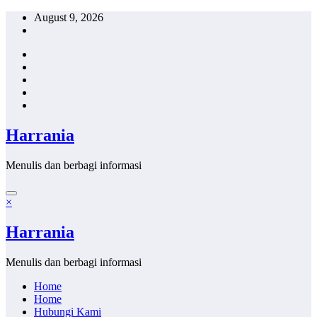
Skip
August 9, 2026
to
content
Harrania
Menulis dan berbagi informasi
×
Harrania
Menulis dan berbagi informasi
Home
Home
Hubungi Kami