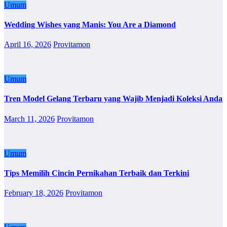
Umum
Wedding Wishes yang Manis: You Are a Diamond
April 16, 2026
Provitamon
Umum
Tren Model Gelang Terbaru yang Wajib Menjadi Koleksi Anda
March 11, 2026
Provitamon
Umum
Tips Memilih Cincin Pernikahan Terbaik dan Terkini
February 18, 2026
Provitamon