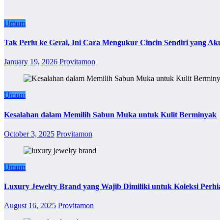
Umum
Tak Perlu ke Gerai, Ini Cara Mengukur Cincin Sendiri yang Ak
January 19, 2026
Provitamon
Umum
Kesalahan dalam Memilih Sabun Muka untuk Kulit Berminyak
October 3, 2025
Provitamon
Umum
Luxury Jewelry Brand yang Wajib Dimiliki untuk Koleksi Perhi
August 16, 2025
Provitamon