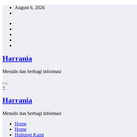
Skip
August 6, 2026
to
content
Harrania
Menulis dan berbagi informasi
×
Harrania
Menulis dan berbagi informasi
Home
Home
Hubungi Kami