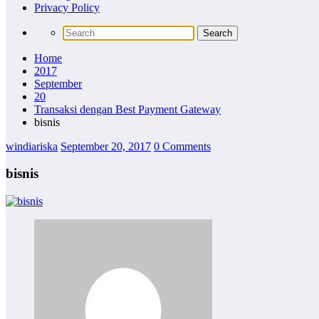
Privacy Policy
Home
2017
September
20
Transaksi dengan Best Payment Gateway
bisnis
windiariska
September 20, 2017
0 Comments
bisnis