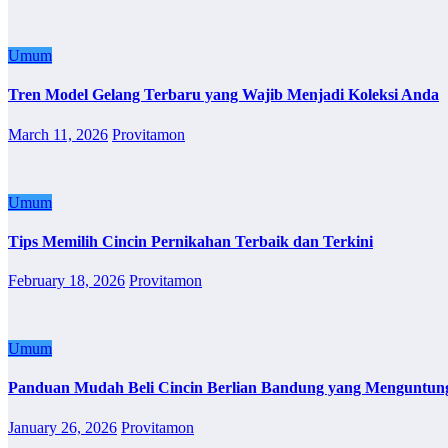
Umum
Tren Model Gelang Terbaru yang Wajib Menjadi Koleksi Anda
March 11, 2026
Provitamon
Umum
Tips Memilih Cincin Pernikahan Terbaik dan Terkini
February 18, 2026
Provitamon
Umum
Panduan Mudah Beli Cincin Berlian Bandung yang Menguntun
January 26, 2026
Provitamon