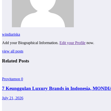
windiariska
Add your Biographical Information.
Edit your Profile
now.
view all posts
Related Posts
Provitamon
0
7 Keunggulan Luxury Brands in Indonesia, MONDI
July 21, 2026