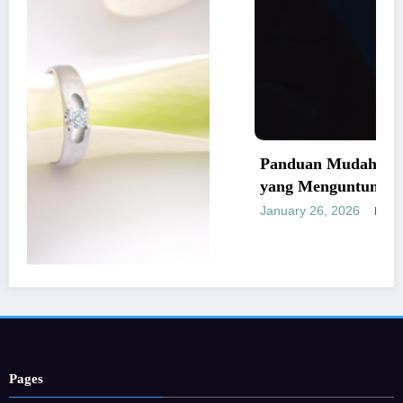
Panduan Mudah Beli Cincin Berlia
yang Menguntungkan
January 26, 2026
Provitamon
erbaik dan
Pages
Home