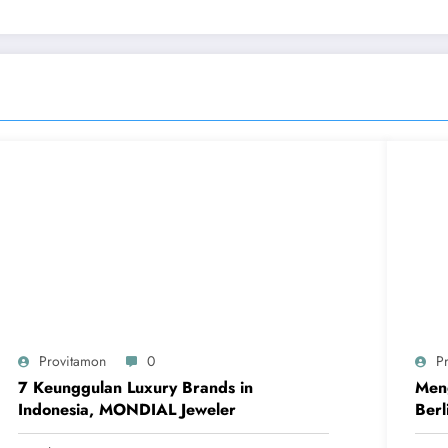
Provitamon
0
P
7 Keunggulan Luxury Brands in
Meng
Indonesia, MONDIAL Jeweler
Berl