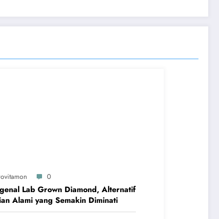
rovitamon
0
enal Lab Grown Diamond, Alternatif
ian Alami yang Semakin Diminati