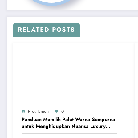
RELATED POSTS
Provitamon
0
Panduan Memilih Palet Warna Sempurna
untuk Menghidupkan Nuansa Luxury
Bathrooms