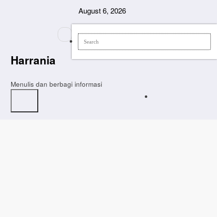
Skip
August 6, 2026
to
content
Harrania
Menulis dan berbagi informasi