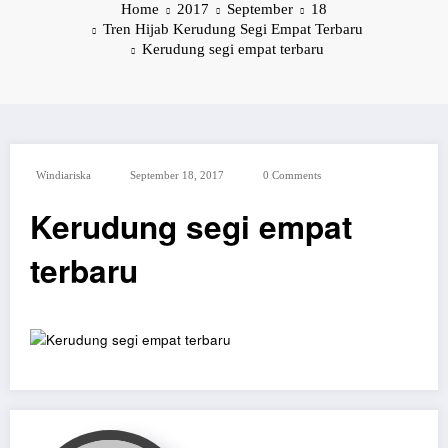
Home
2017
September
18
Tren Hijab Kerudung Segi Empat Terbaru
Kerudung segi empat terbaru
Windiariska
September 18, 2017
0 Comments
Kerudung segi empat
terbaru