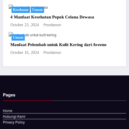
Kesehatan
Umum
4 Manfaat Kesehatan Popok Celana Dewasa
Provitamon
October 23, 2024
Umum
Manfaat Pelembab untuk Kulit Kering dari Aveeno
Provitamon
October 16, 2024
Pages
Home
Hubungi Kami
Privacy Policy