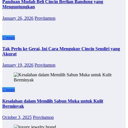
Panduan Mudah Beli Cincin Berlian Bandung yang
Menguntungkan
January 26, 2026
Provitamon
Umum
Tak Perlu ke Gerai, Ini Cara Mengukur Cincin Sendiri yang
Akurat
January 19, 2026
Provitamon
Umum
Kesalahan dalam Memilih Sabun Muka untuk Kulit
Berminyak
October 3, 2025
Provitamon