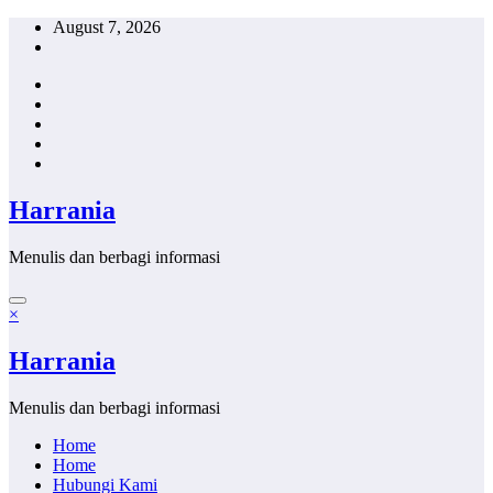
Skip
August 7, 2026
to
content
Harrania
Menulis dan berbagi informasi
×
Harrania
Menulis dan berbagi informasi
Home
Home
Hubungi Kami