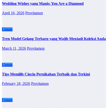
Wedding Wishes yang Manis: You Are a Diamond
April 16, 2026
Provitamon
Umum
Tren Model Gelang Terbaru yang Wajib Menjadi Koleksi Anda
March 11, 2026
Provitamon
Umum
Tips Memilih Cincin Pernikahan Terbaik dan Terkini
February 18, 2026
Provitamon
Umum