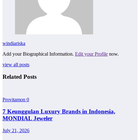
windiariska
Add your Biographical Information.
Edit your Profile
now.
view all posts
Related Posts
Provitamon
0
7 Keunggulan Luxury Brands in Indonesia,
MONDIAL Jeweler
July 21, 2026