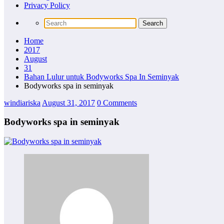
Privacy Policy
Home
2017
August
31
Bahan Lulur untuk Bodyworks Spa In Seminyak
Bodyworks spa in seminyak
windiariska
August 31, 2017
0 Comments
Bodyworks spa in seminyak