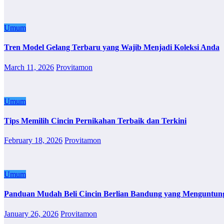
Umum
Tren Model Gelang Terbaru yang Wajib Menjadi Koleksi Anda
March 11, 2026
Provitamon
Umum
Tips Memilih Cincin Pernikahan Terbaik dan Terkini
February 18, 2026
Provitamon
Umum
Panduan Mudah Beli Cincin Berlian Bandung yang Menguntun
January 26, 2026
Provitamon