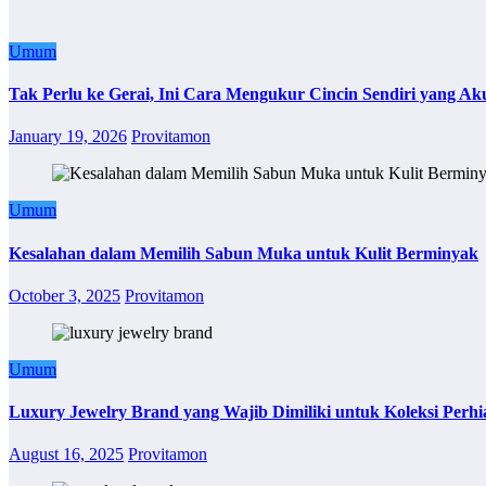
Umum
Tak Perlu ke Gerai, Ini Cara Mengukur Cincin Sendiri yang Ak
January 19, 2026
Provitamon
Umum
Kesalahan dalam Memilih Sabun Muka untuk Kulit Berminyak
October 3, 2025
Provitamon
Umum
Luxury Jewelry Brand yang Wajib Dimiliki untuk Koleksi Perhi
August 16, 2025
Provitamon