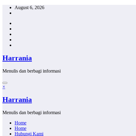
Skip
August 6, 2026
to
content
Harrania
Menulis dan berbagi informasi
×
Harrania
Menulis dan berbagi informasi
Home
Home
Hubungi Kami