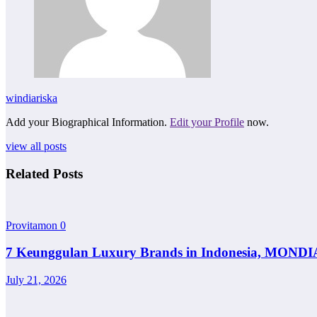
windiariska
Add your Biographical Information.
Edit your Profile
now.
view all posts
Related Posts
Provitamon
0
7 Keunggulan Luxury Brands in Indonesia, MONDI
July 21, 2026