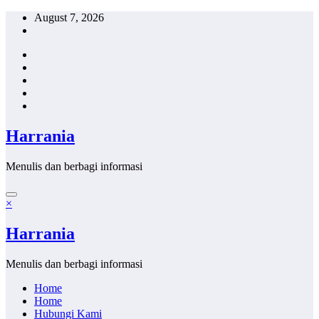
Skip
August 7, 2026
to
content
Harrania
Menulis dan berbagi informasi
×
Harrania
Menulis dan berbagi informasi
Home
Home
Hubungi Kami