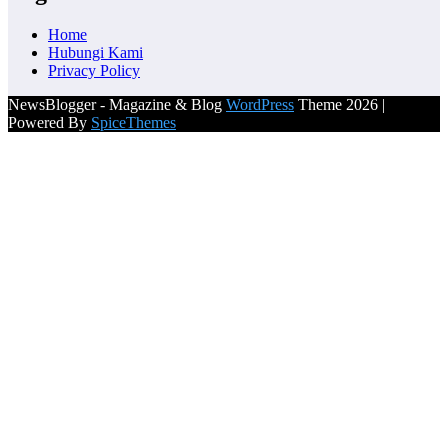
Home
Hubungi Kami
Privacy Policy
NewsBlogger - Magazine & Blog
WordPress
Theme 2026 |
Powered By
SpiceThemes