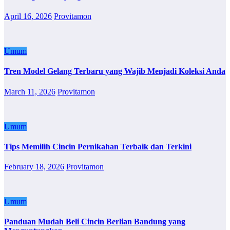
April 16, 2026
Provitamon
Umum
Tren Model Gelang Terbaru yang Wajib Menjadi Koleksi Anda
March 11, 2026
Provitamon
Umum
Tips Memilih Cincin Pernikahan Terbaik dan Terkini
February 18, 2026
Provitamon
Umum
Panduan Mudah Beli Cincin Berlian Bandung yang