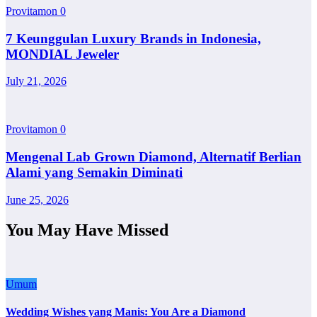
Provitamon
0
7 Keunggulan Luxury Brands in Indonesia,
MONDIAL Jeweler
July 21, 2026
Provitamon
0
Mengenal Lab Grown Diamond, Alternatif Berlian
Alami yang Semakin Diminati
June 25, 2026
You May Have Missed
Umum
Wedding Wishes yang Manis: You Are a Diamond