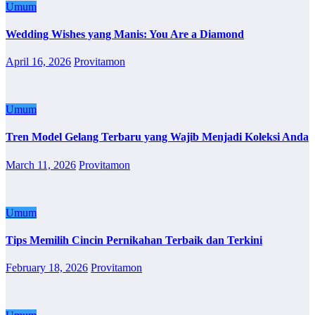
Umum
Wedding Wishes yang Manis: You Are a Diamond
April 16, 2026
Provitamon
Umum
Tren Model Gelang Terbaru yang Wajib Menjadi Koleksi Anda
March 11, 2026
Provitamon
Umum
Tips Memilih Cincin Pernikahan Terbaik dan Terkini
February 18, 2026
Provitamon