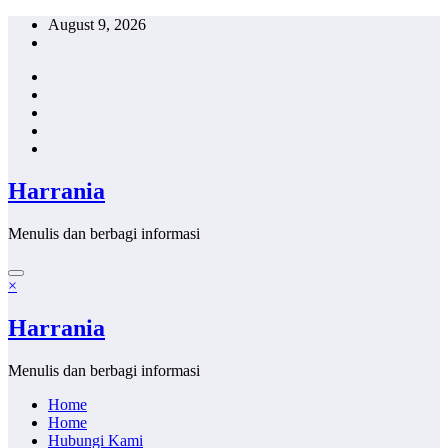
Skip
August 9, 2026
to
content
Harrania
Menulis dan berbagi informasi
×
Harrania
Menulis dan berbagi informasi
Home
Home
Hubungi Kami