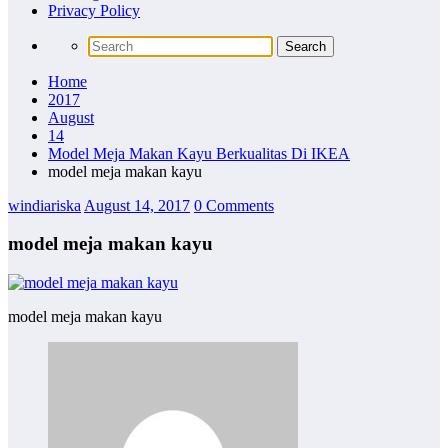
Privacy Policy
Home
2017
August
14
Model Meja Makan Kayu Berkualitas Di IKEA
model meja makan kayu
windiariska
August 14, 2017
0 Comments
model meja makan kayu
model meja makan kayu