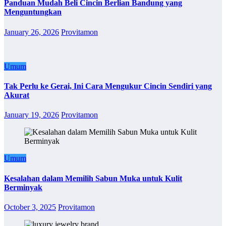
Panduan Mudah Beli Cincin Berlian Bandung yang
Menguntungkan
January 26, 2026
Provitamon
Umum
Tak Perlu ke Gerai, Ini Cara Mengukur Cincin Sendiri yang
Akurat
January 19, 2026
Provitamon
Umum
Kesalahan dalam Memilih Sabun Muka untuk Kulit
Berminyak
October 3, 2025
Provitamon