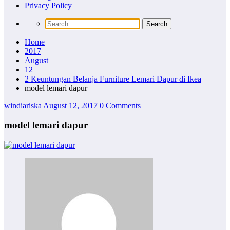
Privacy Policy
Home
2017
August
12
2 Keuntungan Belanja Furniture Lemari Dapur di Ikea
model lemari dapur
windiariska
August 12, 2017
0 Comments
model lemari dapur