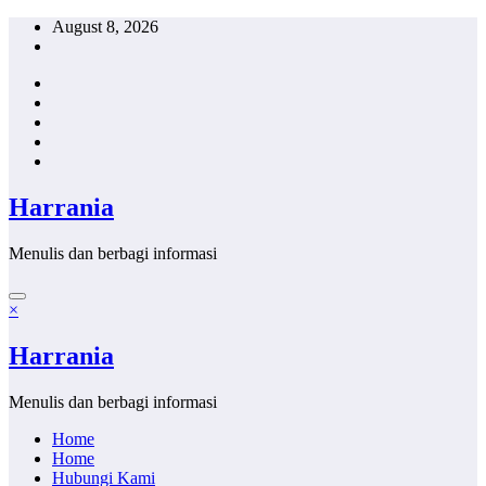
Skip
August 8, 2026
to
content
Harrania
Menulis dan berbagi informasi
×
Harrania
Menulis dan berbagi informasi
Home
Home
Hubungi Kami