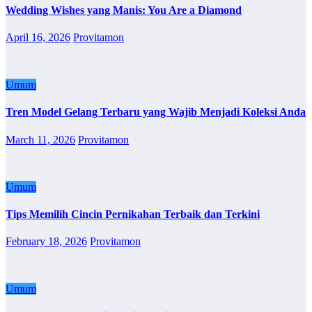
Wedding Wishes yang Manis: You Are a Diamond
April 16, 2026
Provitamon
Umum
Tren Model Gelang Terbaru yang Wajib Menjadi Koleksi Anda
March 11, 2026
Provitamon
Umum
Tips Memilih Cincin Pernikahan Terbaik dan Terkini
February 18, 2026
Provitamon
Umum