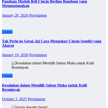
Panduan Mudah Beli Cincin Berlian Bandung yang
Menguntungkan
January 26, 2026
Provitamon
Umum
Tak Perlu ke Gerai, Ini Cara Mengukur Cincin Sendiri yang
Akurat
January 19, 2026
Provitamon
Umum
Kesalahan dalam Memilih Sabun Muka untuk Kulit
Berminyak
October 3, 2025
Provitamon