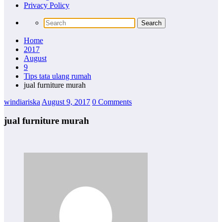
Privacy Policy
Home
2017
August
9
Tips tata ulang rumah
jual furniture murah
windiariska
August 9, 2017
0 Comments
jual furniture murah