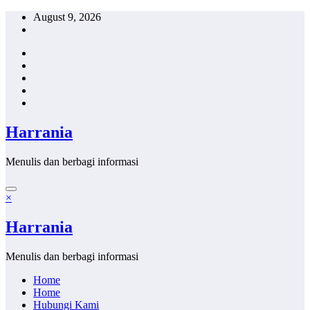
Skip
August 9, 2026
to
content
Harrania
Menulis dan berbagi informasi
×
Harrania
Menulis dan berbagi informasi
Home
Home
Hubungi Kami