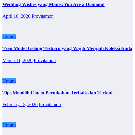
Wedding Wishes yang Manis: You Are a Diamond
April 16, 2026
Provitamon
Umum
Tren Model Gelang Terbaru yang Wajib Menjadi Koleksi Anda
March 11, 2026
Provitamon
Umum
Tips Memilih Cincin Pernikahan Terbaik dan Terkini
February 18, 2026
Provitamon
Umum