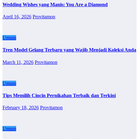
Wedding Wishes yang Manis: You Are a Diamond
April 16, 2026
Provitamon
Umum
Tren Model Gelang Terbaru yang Wajib Menjadi Koleksi Anda
March 11, 2026
Provitamon
Umum
Tips Memilih Cincin Pernikahan Terbaik dan Terkini
February 18, 2026
Provitamon
Umum