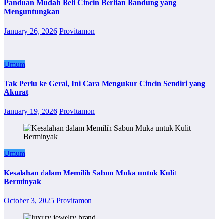
Panduan Mudah Beli Cincin Berlian Bandung yang
Menguntungkan
January 26, 2026
Provitamon
Umum
Tak Perlu ke Gerai, Ini Cara Mengukur Cincin Sendiri yang
Akurat
January 19, 2026
Provitamon
Umum
Kesalahan dalam Memilih Sabun Muka untuk Kulit
Berminyak
October 3, 2025
Provitamon