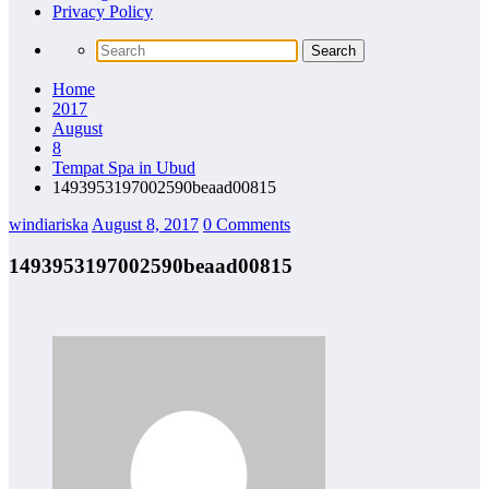
Privacy Policy
Home
2017
August
8
Tempat Spa in Ubud
1493953197002590beaad00815
windiariska
August 8, 2017
0 Comments
1493953197002590beaad00815