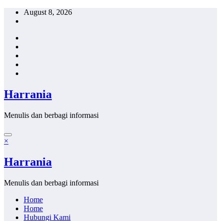
Skip
August 8, 2026
to
content
Harrania
Menulis dan berbagi informasi
×
Harrania
Menulis dan berbagi informasi
Home
Home
Hubungi Kami