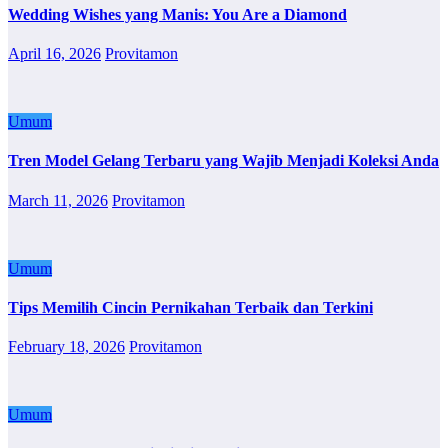
Wedding Wishes yang Manis: You Are a Diamond
April 16, 2026
Provitamon
Umum
Tren Model Gelang Terbaru yang Wajib Menjadi Koleksi Anda
March 11, 2026
Provitamon
Umum
Tips Memilih Cincin Pernikahan Terbaik dan Terkini
February 18, 2026
Provitamon
Umum