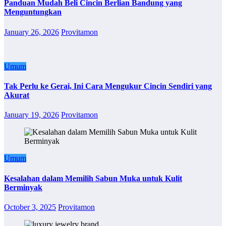
Panduan Mudah Beli Cincin Berlian Bandung yang
Menguntungkan
January 26, 2026
Provitamon
Umum
Tak Perlu ke Gerai, Ini Cara Mengukur Cincin Sendiri yang
Akurat
January 19, 2026
Provitamon
Umum
Kesalahan dalam Memilih Sabun Muka untuk Kulit
Berminyak
October 3, 2025
Provitamon