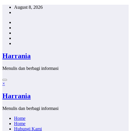
Skip
August 8, 2026
to
content
Harrania
Menulis dan berbagi informasi
×
Harrania
Menulis dan berbagi informasi
Home
Home
Hubungi Kami