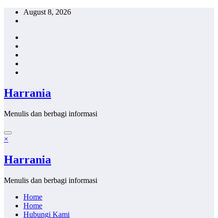
Skip
August 8, 2026
to
content
Harrania
Menulis dan berbagi informasi
×
Harrania
Menulis dan berbagi informasi
Home
Home
Hubungi Kami