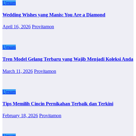
Umum
Wedding Wishes yang Manis: You Are a Diamond
April 16, 2026
Provitamon
Umum
Tren Model Gelang Terbaru yang Wajib Menjadi Koleksi Anda
March 11, 2026
Provitamon
Umum
Tips Memilih Cincin Pernikahan Terbaik dan Terkini
February 18, 2026
Provitamon