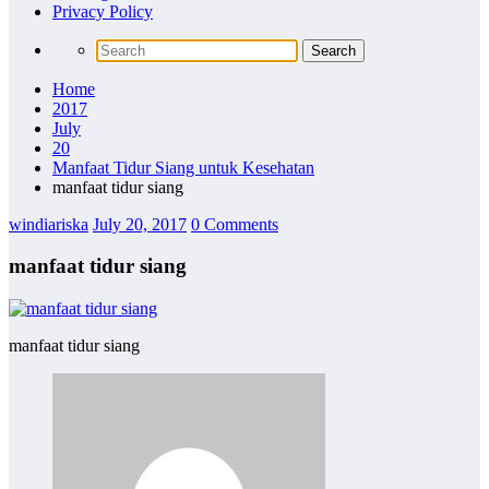
Privacy Policy
Home
2017
July
20
Manfaat Tidur Siang untuk Kesehatan
manfaat tidur siang
windiariska
July 20, 2017
0 Comments
manfaat tidur siang
manfaat tidur siang