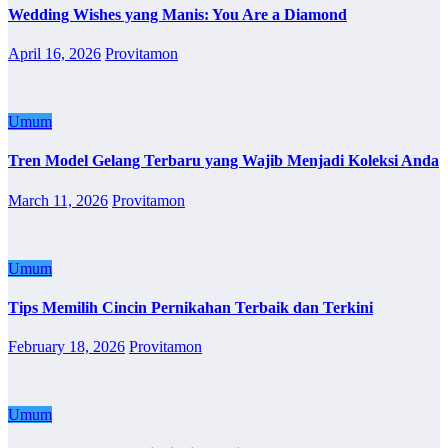
Wedding Wishes yang Manis: You Are a Diamond
April 16, 2026
Provitamon
Umum
Tren Model Gelang Terbaru yang Wajib Menjadi Koleksi Anda
March 11, 2026
Provitamon
Umum
Tips Memilih Cincin Pernikahan Terbaik dan Terkini
February 18, 2026
Provitamon
Umum