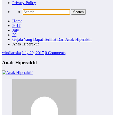
Privacy Policy
Home
2017
July
20
Gejala Yang Dapat Terlihat Dari Anak Hiperaktif
Anak Hiperaktif
windiariska
July 20, 2017
0 Comments
Anak Hiperaktif