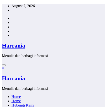
Skip
August 7, 2026
to
content
Harrania
Menulis dan berbagi informasi
×
Harrania
Menulis dan berbagi informasi
Home
Home
Hubungi Kami