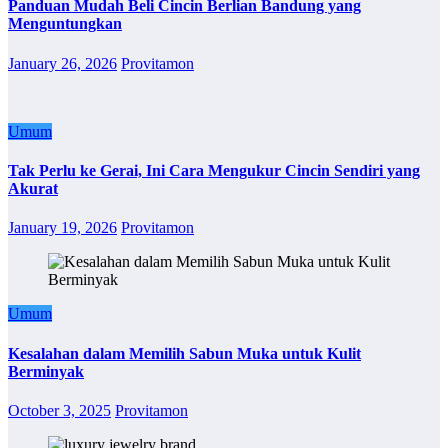
Panduan Mudah Beli Cincin Berlian Bandung yang
Menguntungkan
January 26, 2026
Provitamon
Umum
Tak Perlu ke Gerai, Ini Cara Mengukur Cincin Sendiri yang
Akurat
January 19, 2026
Provitamon
Umum
Kesalahan dalam Memilih Sabun Muka untuk Kulit
Berminyak
October 3, 2025
Provitamon