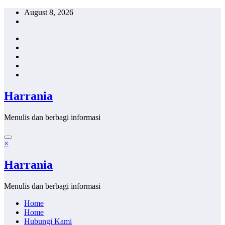
Skip
August 8, 2026
to
content
Harrania
Menulis dan berbagi informasi
×
Harrania
Menulis dan berbagi informasi
Home
Home
Hubungi Kami