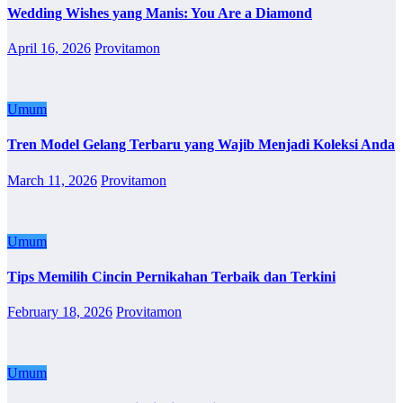
Wedding Wishes yang Manis: You Are a Diamond
April 16, 2026
Provitamon
Umum
Tren Model Gelang Terbaru yang Wajib Menjadi Koleksi Anda
March 11, 2026
Provitamon
Umum
Tips Memilih Cincin Pernikahan Terbaik dan Terkini
February 18, 2026
Provitamon
Umum