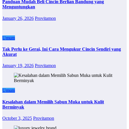
Panduan Mudah Beli Cincin Berlian Bandung yang
Menguntungkan
January 26, 2026
Provitamon
Umum
Tak Perlu ke Gerai, Ini Cara Mengukur Cincin Sendiri yang
Akurat
January 19, 2026
Provitamon
Umum
Kesalahan dalam Memilih Sabun Muka untuk Kulit
Berminyak
October 3, 2025
Provitamon