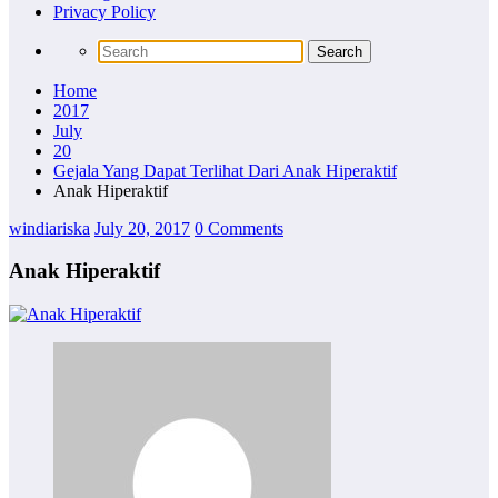
Privacy Policy
Home
2017
July
20
Gejala Yang Dapat Terlihat Dari Anak Hiperaktif
Anak Hiperaktif
windiariska
July 20, 2017
0 Comments
Anak Hiperaktif